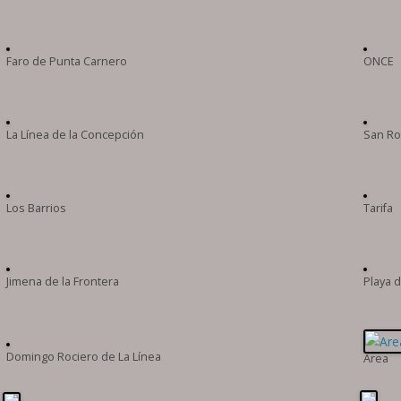
Faro de Punta Carnero
ONCE
La Línea de la Concepción
San R
Los Barrios
Tarifa
Jimena de la Frontera
Playa d
Domingo Rociero de La Línea
Area