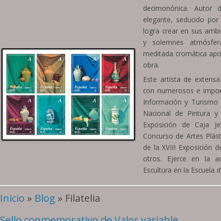
decimonónica. Autor d
elegante, seducido por
logra crear en sus amb
y solemnes atmósfer
meditada cromática apo
obra.
Este artista de extensa
con numerosos e impor
Información y Turismo 
Nacional de Pintura y
Exposición de Caja Je
Concurso de Artes Plás
de la XVIII Exposición d
otros. Ejerce en la a
Escultura en la Escuela d
Inicio
»
Blog
» Filatelia
Sello conmemorativo de Valor variable