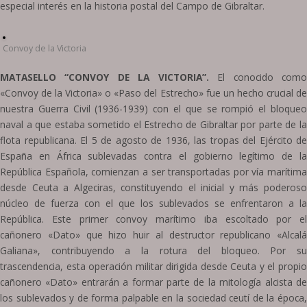
especial interés en la historia postal del Campo de Gibraltar.
Convoy de la Victoria
MATASELLO “CONVOY DE LA VICTORIA”.
El conocido com
«Convoy de la Victoria» o «Paso del Estrecho» fue un hecho crucial de
nuestra Guerra Civil (1936-1939) con el que se rompió el bloqueo
naval a que estaba sometido el Estrecho de Gibraltar por parte de la
flota republicana. El 5 de agosto de 1936, las tropas del Ejército de
España en África sublevadas contra el gobierno legítimo de la
República Española, comienzan a ser transportadas por vía marítima
desde Ceuta a Algeciras, constituyendo el inicial y más poderoso
núcleo de fuerza con el que los sublevados se enfrentaron a la
República. Este primer convoy marítimo iba escoltado por el
cañonero «Dato» que hizo huir al destructor republicano «Alcalá
Galiana», contribuyendo a la rotura del bloqueo. Por su
trascendencia, esta operación militar dirigida desde Ceuta y el propio
cañonero «Dato» entrarán a formar parte de la mitología alcista de
los sublevados y de forma palpable en la sociedad ceutí de la época,