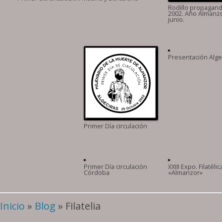
Rodillo propaganda
2002. Año Almanzor
junio.
Presentación Alge
Primer Día circulación
Primer Día circulación
XXIII Expo. Filatélic
Córdoba
«Almanzor»
Inicio
»
Blog
» Filatelia