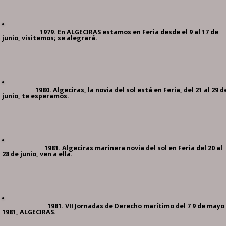
1979. En ALGECIRAS estamos en Feria desde el 9 al 17 de
junio, visitemos; se alegrará.
1980. Algeciras, la novia del sol está en Feria, del 21 al 29 d
junio, te esperamos.
1981. Algeciras marinera novia del sol en Feria del 20 al
28 de junio, ven a ella.
1981. VII Jornadas de Derecho marítimo del 7 9 de mayo
1981, ALGECIRAS.