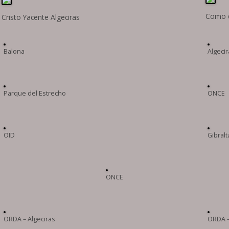
Como d
Cristo Yacente Algeciras
Balona
Algecir
Parque del Estrecho
ONCE
OID
Gibralt
ONCE
ORDA – Algeciras
ORDA –