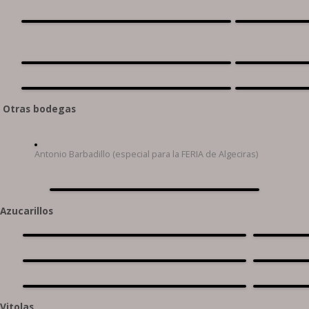
Otras bodegas
Antonio Barbadillo (especial para la FERIA de Algeciras)
Azucarillos
Vitolas