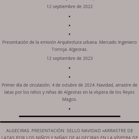
12 septiembre de 2022
Presentación de la emisión Arquitectura urbana. Mercado Ingeniero
Torroja. Algeciras.
12 septiembre de 2023
Primer día de circulación. 4 de octubre de 2024. Navidad, arrastre de
latas por los niños y niñas de Algeciras en la víspera de los Reyes
Magos.
ALGECIRAS. PRESENTACIÓN SELLO NAVIDAD «ARRASTRE DE
LATAS POR LOS NIÑOS Y NIÑAS DE ALGECIRAS EN LA VÍSPERA DE