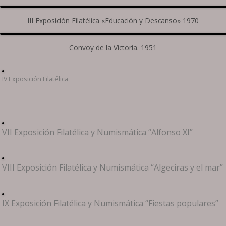
III Exposición Filatélica «Educación y Descanso» 1970
Convoy de la Victoria. 1951
IV Exposición Filatélica
VII Exposición Filatélica y Numismática “Alfonso XI”
VIII Exposición Filatélica y Numismática “Algeciras y el mar”
IX Exposición Filatélica y Numismática “Fiestas populares”