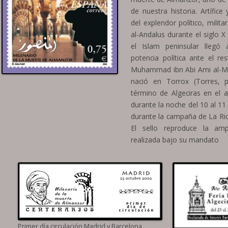
de nuestra historia. Artífice
del explendor político, milita
al-Andalus durante el siglo X
el Islam peninsular llegó
potencia política ante el r
Muhammad ibn Abi Ami al-Ma’
nació en Torrox (Torres, p
término de Algeciras en el 
durante la noche del 10 al 1
durante la campaña de La Rio
El sello reproduce la amp
realizada bajo su mandato
Primer día circulación Madrid y Barcelona