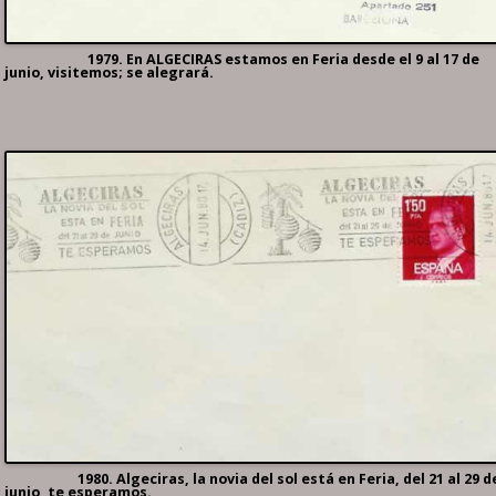
1979. En ALGECIRAS estamos en Feria desde el 9 al 17 de
junio, visitemos; se alegrará.
1980. Algeciras, la novia del sol está en Feria, del 21 al 29 d
junio, te esperamos.