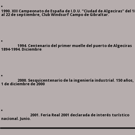
1990. XIII Campeonato de España de I.D.U. “Ciudad de Algeciras” del 1
al 22 de septiembre, Club Windsurf Campo de Gibraltar.
1994. Centenario del primer muelle del puerto de Algeciras
1894-1994. Diciembre
.
2000. Sesquicentenario de la ingeniería industrial. 150 años,
1 de diciembre de 2000
2001. Feria Real 2001 declarada de interés turístico
nacional. Junio.