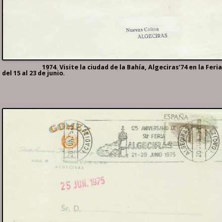
1974. Visite la ciudad de la Bahía, Algeciras’74 en la Feria
del 15 al 23 de junio.