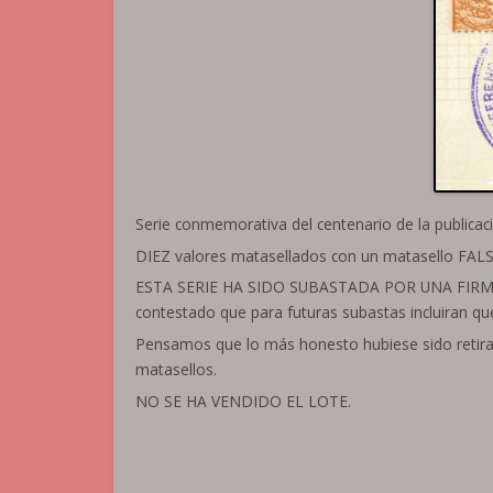
Serie conmemorativa del centenario de la publicaci
DIEZ valores matasellados con un matasello 
ESTA SERIE HA SIDO SUBASTADA POR UNA FIRMA F
contestado que para futuras subastas incluiran q
Pensamos que lo más honesto hubiese sido retirar 
matasellos.
NO SE HA VENDIDO EL LOTE.