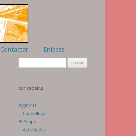
Contactar
Enlaces
Filatelia
Buscar:
Numismática
Algeciras
Webs amigas
CATEGORÍAS
Algeciras
Cómo llegar
El Grupo
Actividades