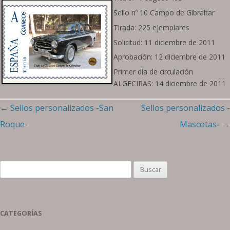
Sello nº 10 Campo de Gibraltar
Tirada: 225 ejemplares
Solicitud: 11 diciembre de 2011
Aprobación: 12 diciembre de 2011
Primer día de circulación
ALGECIRAS: 14 diciembre de 2011
Navegación
←
Sellos personalizados -San
Sellos personalizados -
de
Roque-
Mascotas-
→
entradas
Buscar:
CATEGORÍAS