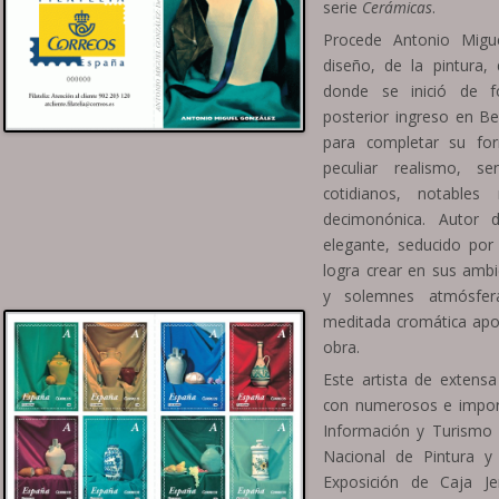
serie
Cerámicas
.
Procede Antonio Migu
diseño, de la pintura, 
donde se inició de f
posterior ingreso en Bel
para completar su for
peculiar realismo, se
cotidianos, notables
decimonónica. Autor d
elegante, seducido por
logra crear en sus amb
y solemnes atmósfer
meditada cromática apo
obra.
Este artista de extensa
con numerosos e impor
Información y Turismo 
Nacional de Pintura y
Exposición de Caja Je