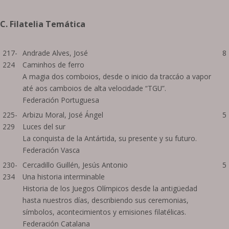
C. Filatelia Temática
217-
Andrade Alves, José
8
224
Caminhos de ferro
A magia dos comboios, desde o inicio da traccáo a vapor
até aos camboios de alta velocidade “TGU”.
Federación Portuguesa
225-
Arbizu Moral, José Ángel
5
229
Luces del sur
La conquista de la Antártida, su presente y su futuro.
Federación Vasca
230-
Cercadillo Guillén, Jesús Antonio
5
234
Una historia interminable
Historia de los Juegos Olímpicos desde la antigüedad
hasta nuestros días, describiendo sus ceremonias,
símbolos, acontecimientos y emisiones filatélicas.
Federación Catalana