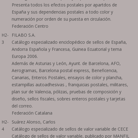
Presenta todos los efectos postales por apartdos de
España y sus dependencias postales a todo color y
numeración por orden de su puesta en circulación.
Federación Centro
H2-
FILABO S.A.
3
Catálogo especializado enciclopédico de sellos de España,
Andorra Española y Francesa, Guinea Ecuatorial y tema
Europa 2006.
Además de Asturias y León, Ayunt. de Barcelona, AFO,
Aerogramas, Barcelona postal express, Beneficencia,
Canarias, Enteros Postales, ensayos de color y plancha,
estampillas autoadhesivas , franquicias postales, militares,
plan sur de Valencia, pólizas, pruebas de composición y
diseño, sellos fiscales, sobres enteros postales y tarjetas
del correo.
Federación Catalana
H2-
Suárez Alonso, Carlos
4
Catálogo especializado de sellos de valor variable de CECE
Catálogo de sellos de valor variable, publicado por MANFIL