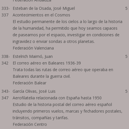
333-
Esteban de la Osada, José Miguel
5
337
Acontecimientos en el Cosmos
El estudio permanente de los cielos a lo largo de la historia
de la humanidad, ha permitido que hoy seamos capaces
de pasearnos por el espacio, investigar en condiciones de
ingravidez o enviar sondas a otros planetas.
Federación Valenciana
338-
Estelrich Maimó, Juan
5
342
El correo aéreo en Baleares 1936-39
Trata todas las rutas de correo aéreo que operaba en
Baleares durante la guerra civil.
Federación Balear
343-
García Olivas, José Luis
5
347
Aerofilatelia relacionada con España hasta 1950
Estudio de la historia postal del correo aéreo español
incluyendo primeros vuelos, marcas y fechadores postales,
tránsitos, compañías y tarifas.
Federación Centro