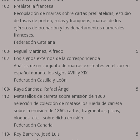
102
Prefilatelia francesa
Recopilación de marcas sobre cartas prefilatélicas, estudio
de tasas de porteo, rutas y franqueos, marcas de los
ejércitos de ocupación y los departamentos numerales
franceses.
Federación Catalana
103-
Miguel Martínez, Alfredo
5
107
Los signos externos de la correspondencia
Análisis de un conjunto de marcas existentes en el correo
español durante los siglos XVIII y XIX.
Federación Castilla y León
108-
Raya Sánchez, Rafael Ángel
5
112
Matasellos de carreta sobre emisión de 1860
Selección de colección de matasellos rueda de carreta
sobre la emisión de 1860, cartas, fragmentos, plicas,
bloques, etc… sobre dicha emisión.
Federación Canaria
113-
Rey Barreiro, José Luis
5