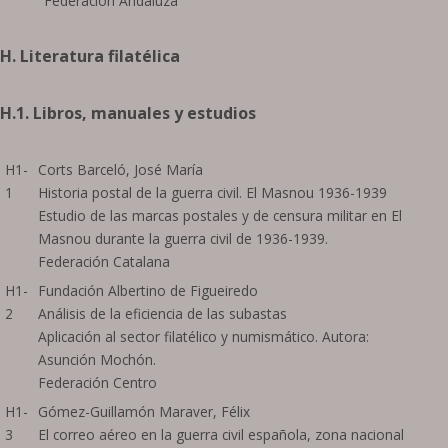
Federación Andaluza
H. Literatura filatélica
H.1. Libros, manuales y estudios
H1-
Corts Barceló, José María
1
Historia postal de la guerra civil. El Masnou 1936-1939
Estudio de las marcas postales y de censura militar en El
Masnou durante la guerra civil de 1936-1939.
Federación Catalana
H1-
Fundación Albertino de Figueiredo
2
Análisis de la eficiencia de las subastas
Aplicación al sector filatélico y numismático. Autora:
Asunción Mochón.
Federación Centro
H1-
Gómez-Guillamón Maraver, Félix
3
El correo aéreo en la guerra civil española, zona nacional