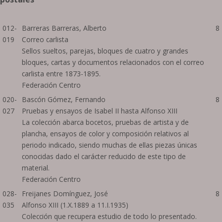
012-
Barreras Barreras, Alberto
8
019
Correo carlista
Sellos sueltos, parejas, bloques de cuatro y grandes
bloques, cartas y documentos relacionados con el correo
carlista entre 1873-1895.
Federación Centro
020-
Bascón Gómez, Fernando
8
027
Pruebas y ensayos de Isabel II hasta Alfonso XIII
La colección abarca bocetos, pruebas de artista y de
plancha, ensayos de color y composición relativos al
periodo indicado, siendo muchas de ellas piezas únicas
conocidas dado el carácter reducido de este tipo de
material.
Federación Centro
028-
Freijanes Domínguez, José
8
035
Alfonso XIII (1.X.1889 a 11.I.1935)
Colección que recupera estudio de todo lo presentado.