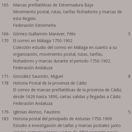
165
Marcas prefilatélicas de Extremadura Baja
Movimiento postal, rutas, tarifas fechadores y marcas de
esta Región.
Federación Extremeña
166-
Gómez-Guillamón Maraver, Félix
5
170
El correo en Málaga 1750-1902
Colección estudio del correo en Málaga en cuanto a su
organización, movimiento postal, rutas, tarifas,
fechadores y marcas durante el periodo 1750-1902.
Federación Andaluza
171-
González Saucedo, Miguel
8
178
Historia Postal de la provincia de Cádiz
El correo de marcas prefilatélicas de la provincia de Cádiz,
desde 1626 hasta 1890, cartas salidas y llegadas a Cádiz.
Federación Andaluza
179-
Iglesias Alonso, Faustino
5
183
Historia postal del principado de Asturias 1750-1900
Estudio e investigación de taifas y marcas postales junto