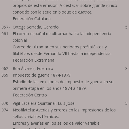
propios de esta emisión. A destacar sobre grande (único
conocido con la serie en bloque de cuatro).
Federación Catalana
057-
Ortega Serrada, Gerardo
5
061
El correo español de ultramar hasta la independencia
colonial
Correo de ultramar en sus periodos prefilatélicos y
filatélicos desde Fernando VII hasta la independencia.
Federación Extremeña
062-
Rúa Álvarez, Edelmiro
8
069
Impuesto de guerra 1874-1879
Estudio de las emisiones de impuesto de guerra en su
primera etapa en los años 1874 a 1879.
Federación Centro
070-
Vigil-Escalera Quintanal, Luis José
5
074
Neofilatelia: Averías y errores en las impresiones de los
sellos variables térmicos.
Errores y averías en los sellos de valor variable.