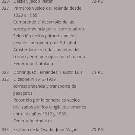
323-
Dekker, Jacob Pieter
72-PG
327
Primeros vuelos de Holanda desde
1928 a 1955
Comprende el desarrollo de las
correspondencia por el correo aéreo.
Selección de los primeros vuelos
desde el aeropuerto de Schiphol
Amsterdam en todas las rutas del
correo aéreo que opera en el mundo.
Federación Catalana
328-
Domínguez Fernández, Fausto Luis
73-PG
332
El zeppelín 1912-1939,
correspondencia y transporte de
pasajeros
Recorrido por lo principales vuelos
realizados por los dirigibles alemanes
entre los años 1912 y 1939
Federación Andaluza
333-
Esteban de la Osada, José Miguel
70-PG