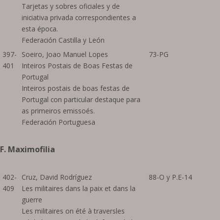
Tarjetas y sobres oficiales y de
iniciativa privada correspondientes a
esta época.
Federación Castilla y León
397-
Soeiro, Joao Manuel Lopes
73-PG
401
Inteiros Postais de Boas Festas de
Portugal
Inteiros postais de boas festas de
Portugal con particular destaque para
as primeiros emissoés.
Federación Portuguesa
F. Maximofilia
402-
Cruz, David Rodríguez
88-O y P.E-14
409
Les militaires dans la paix et dans la
guerre
Les militaires on été à traversles