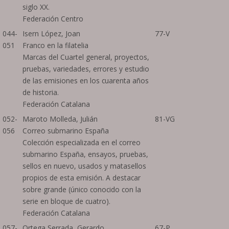
siglo XX.
Federación Centro
044-
Isern López, Joan
77-V
051
Franco en la filatelia
Marcas del Cuartel general, proyectos,
pruebas, variedades, errores y estudio
de las emisiones en los cuarenta años
de historia.
Federación Catalana
052-
Maroto Molleda, Julián
81-VG
056
Correo submarino España
Colección especializada en el correo
submarino España, ensayos, pruebas,
sellos en nuevo, usados y matasellos
propios de esta emisión. A destacar
sobre grande (único conocido con la
serie en bloque de cuatro).
Federación Catalana
057-
Ortega Serrada, Gerardo
67-P