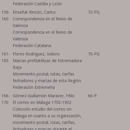
Federación Castilla y León
156-
Enseñat Rincón, Carlos
72-PG
160
Correspondencia en el Reino de
Valencia
Correspondencia en el Reino de
Valencia
Federación Catalana
161-
Flores Rodríguez, Isidoro
70-PG
165
Marcas prefilatélicas de Extremadura
Baja
Movimiento postal, rutas, tarifas
fechadores y marcas de esta Región.
Federación Extremeña
166-
Gómez-Guillamón Maraver, Félix
66-P
170
El correo en Málaga 1750-1902
Colección estudio del correo en
Málaga en cuanto a su organización,
movimiento postal, rutas, tarifas,
fechadores y marcas durante el