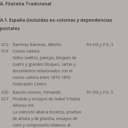
A. Filatelia Tradicional
A.1. España (incluidas ex-colonias y dependencias
postales
012-
Barreras Barreras, Alberto
94-OG y P.E.-3
019
Correo carlista
Sellos sueltos, parejas, bloques de
cuatro y grandes bloques, cartas y
documentos relacionados con el
correo carlista entre 1873-1895.
Federación Centro
020-
Bascón Gómez, Fernando
91-OG y P.E.-5
027
Pruebas y ensayos de Isabel II hasta
Alfonso XIII
La colección abarca bocetos, pruebas
de artista y de plancha, ensayos de
color y composición relativos al