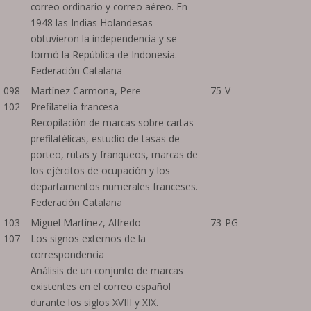
correo ordinario y correo aéreo. En
1948 las Indias Holandesas
obtuvieron la independencia y se
formó la República de Indonesia.
Federación Catalana
098-
Martínez Carmona, Pere
75-V
102
Prefilatelia francesa
Recopilación de marcas sobre cartas
prefilatélicas, estudio de tasas de
porteo, rutas y franqueos, marcas de
los ejércitos de ocupación y los
departamentos numerales franceses.
Federación Catalana
103-
Miguel Martínez, Alfredo
73-PG
107
Los signos externos de la
correspondencia
Análisis de un conjunto de marcas
existentes en el correo español
durante los siglos XVIII y XIX.