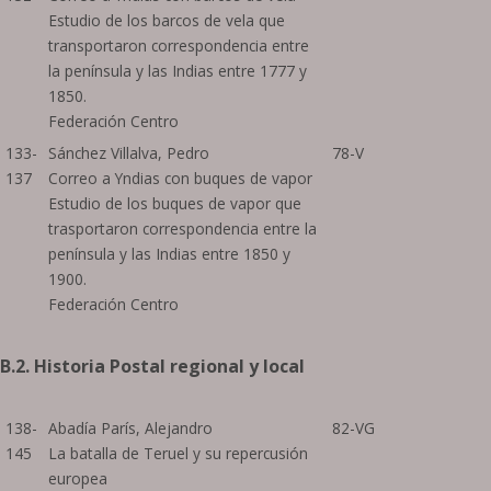
Estudio de los barcos de vela que
transportaron correspondencia entre
la península y las Indias entre 1777 y
1850.
Federación Centro
133-
Sánchez Villalva, Pedro
78-V
137
Correo a Yndias con buques de vapor
Estudio de los buques de vapor que
trasportaron correspondencia entre la
península y las Indias entre 1850 y
1900.
Federación Centro
B.2. Historia Postal regional y local
138-
Abadía París, Alejandro
82-VG
145
La batalla de Teruel y su repercusión
europea