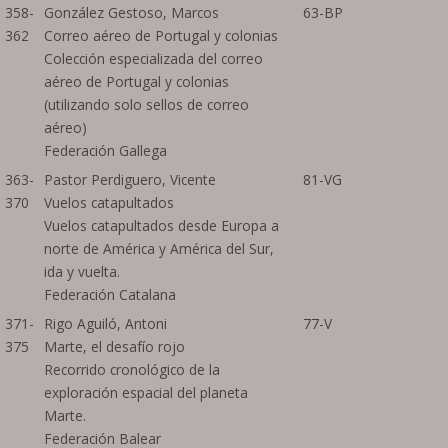
358-
González Gestoso, Marcos
63-BP
362
Correo aéreo de Portugal y colonias
Colección especializada del correo
aéreo de Portugal y colonias
(utilizando solo sellos de correo
aéreo)
Federación Gallega
363-
Pastor Perdiguero, Vicente
81-VG
370
Vuelos catapultados
Vuelos catapultados desde Europa a
norte de América y América del Sur,
ida y vuelta.
Federación Catalana
371-
Rigo Aguiló, Antoni
77-V
375
Marte, el desafío rojo
Recorrido cronológico de la
exploración espacial del planeta
Marte.
Federación Balear