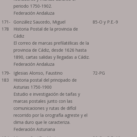
periodo 1750-1902.
Federación Andaluza
171-
González Saucedo, Miguel
85-O y P.E.-9
178
Historia Postal de la provincia de
Cádiz
El correo de marcas prefilatélicas de la
provincia de Cádiz, desde 1626 hasta
1890, cartas salidas y llegadas a Cádiz.
Federación Andaluza
179-
Iglesias Alonso, Faustino
72-PG
183
Historia postal del principado de
Asturias 1750-1900
Estudio e investigación de taifas y
marcas postales junto con las
comunicaciones y rutas de difícil
recorrido por la orografía agreste y el
clima duro que le caracteriza.
Federación Asturiana