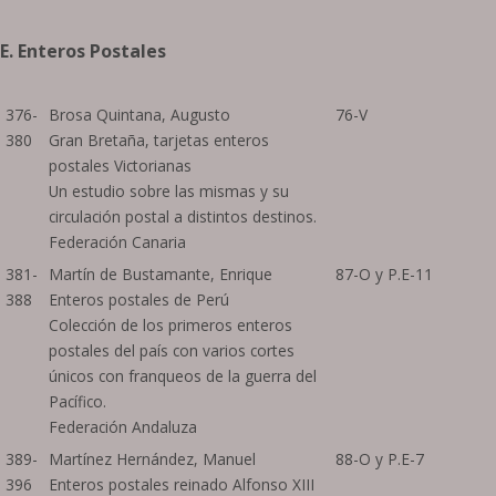
E. Enteros Postales
376-
Brosa Quintana, Augusto
76-V
380
Gran Bretaña, tarjetas enteros
postales Victorianas
Un estudio sobre las mismas y su
circulación postal a distintos destinos.
Federación Canaria
381-
Martín de Bustamante, Enrique
87-O y P.E-11
388
Enteros postales de Perú
Colección de los primeros enteros
postales del país con varios cortes
únicos con franqueos de la guerra del
Pacífico.
Federación Andaluza
389-
Martínez Hernández, Manuel
88-O y P.E-7
396
Enteros postales reinado Alfonso XIII