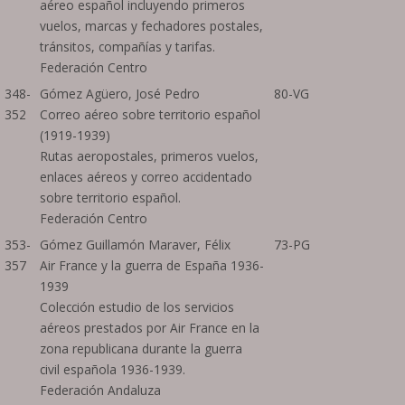
aéreo español incluyendo primeros
vuelos, marcas y fechadores postales,
tránsitos, compañías y tarifas.
Federación Centro
348-
Gómez Agüero, José Pedro
80-VG
352
Correo aéreo sobre territorio español
(1919-1939)
Rutas aeropostales, primeros vuelos,
enlaces aéreos y correo accidentado
sobre territorio español.
Federación Centro
353-
Gómez Guillamón Maraver, Félix
73-PG
357
Air France y la guerra de España 1936-
1939
Colección estudio de los servicios
aéreos prestados por Air France en la
zona republicana durante la guerra
civil española 1936-1939.
Federación Andaluza