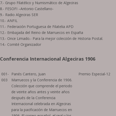
7.- Grupo Filatélico y Numismático de Algeciras
8.- FESOFI –Antonio Castellano-
9.- Radio Algeciras SER
10.- ANFIL
11.- Federación Portuguesa de Filatelia APD
12.- Embajada del Reino de Marruecos en España
13.- Once Limado.- Para la mejor colección de Historia Postal.
14.- Comité Organizador
Conferencia Internacional Algeciras 1906
001-
Panés Cantero, Juan
Premio Especial-12
003
Marruecos y la Conferencia de 1906.
Colección que comprende el periodo
de veinte años antes y veinte años
después de la Conferencia
Internacional celebrada en Algeciras
para la pacificación de Marruecos en
1906. El correo español, el real y los