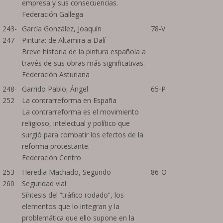
empresa y sus consecuencias.
Federación Gallega
243-
García González, Joaquín
78-V
247
Pintura: de Altamira a Dalí
Breve historia de la pintura española a
través de sus obras más significativas.
Federación Asturiana
248-
Garrido Pablo, Ángel
65-P
252
La contrarreforma en España
La contrarreforma es el movimiento
religioso, intelectual y político que
surgió para combatir los efectos de la
reforma protestante.
Federación Centro
253-
Heredia Machado, Segundo
86-O
260
Seguridad vial
Síntesis del “tráfico rodado”, los
elementos que lo integran y la
problemática que ello supone en la