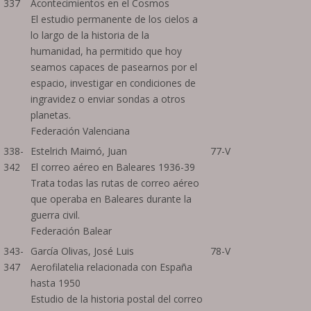
337
Acontecimientos en el Cosmos
El estudio permanente de los cielos a
lo largo de la historia de la
humanidad, ha permitido que hoy
seamos capaces de pasearnos por el
espacio, investigar en condiciones de
ingravidez o enviar sondas a otros
planetas.
Federación Valenciana
338-
Estelrich Maimó, Juan
77-V
342
El correo aéreo en Baleares 1936-39
Trata todas las rutas de correo aéreo
que operaba en Baleares durante la
guerra civil.
Federación Balear
343-
García Olivas, José Luis
78-V
347
Aerofilatelia relacionada con España
hasta 1950
Estudio de la historia postal del correo