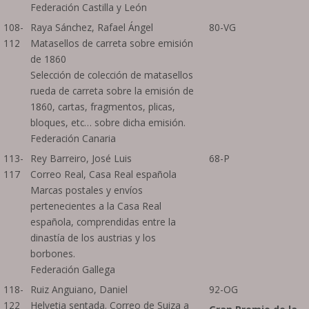
Federación Castilla y León
108-
Raya Sánchez, Rafael Ángel
80-VG
112
Matasellos de carreta sobre emisión
de 1860
Selección de colección de matasellos
rueda de carreta sobre la emisión de
1860, cartas, fragmentos, plicas,
bloques, etc… sobre dicha emisión.
Federación Canaria
113-
Rey Barreiro, José Luis
68-P
117
Correo Real, Casa Real española
Marcas postales y envíos
pertenecientes a la Casa Real
española, comprendidas entre la
dinastía de los austrias y los
borbones.
Federación Gallega
118-
Ruiz Anguiano, Daniel
92-OG
122
Helvetia sentada. Correo de Suiza a