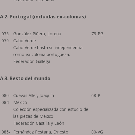
A.2. Portugal (incluidas ex-colonias)
075-
González Piñera, Lorena
73-PG
079
Cabo Verde
Cabo Verde hasta su independencia
como ex-colonia portuguesa.
Federación Gallega
A.3. Resto del mundo
080-
Cuevas Aller, Joaquín
68-P
084
México
Colección especializada con estudio de
las piezas de México
Federación Castilla y León
085-
Fernández Pestana, Ernesto
80-VG