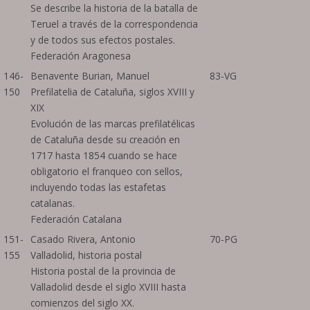
Se describe la historia de la batalla de
Teruel a través de la correspondencia
y de todos sus efectos postales.
Federación Aragonesa
146-
Benavente Burian, Manuel
83-VG
150
Prefilatelia de Cataluña, siglos XVIII y
XIX
Evolución de las marcas prefilatélicas
de Cataluña desde su creación en
1717 hasta 1854 cuando se hace
obligatorio el franqueo con sellos,
incluyendo todas las estafetas
catalanas.
Federación Catalana
151-
Casado Rivera, Antonio
70-PG
155
Valladolid, historia postal
Historia postal de la provincia de
Valladolid desde el siglo XVIII hasta
comienzos del siglo XX.