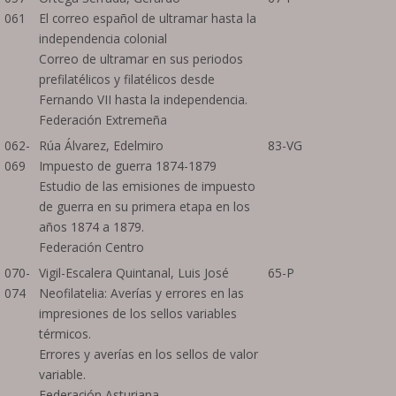
061
El correo español de ultramar hasta la
independencia colonial
Correo de ultramar en sus periodos
prefilatélicos y filatélicos desde
Fernando VII hasta la independencia.
Federación Extremeña
062-
Rúa Álvarez, Edelmiro
83-VG
069
Impuesto de guerra 1874-1879
Estudio de las emisiones de impuesto
de guerra en su primera etapa en los
años 1874 a 1879.
Federación Centro
070-
Vigil-Escalera Quintanal, Luis José
65-P
074
Neofilatelia: Averías y errores en las
impresiones de los sellos variables
térmicos.
Errores y averías en los sellos de valor
variable.
Federación Asturiana