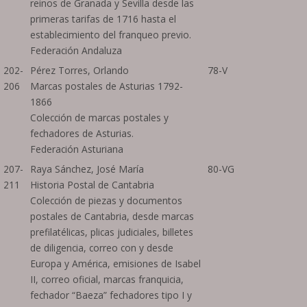
reinos de Granada y Sevilla desde las
primeras tarifas de 1716 hasta el
establecimiento del franqueo previo.
Federación Andaluza
202-
Pérez Torres, Orlando
78-V
206
Marcas postales de Asturias 1792-
1866
Colección de marcas postales y
fechadores de Asturias.
Federación Asturiana
207-
Raya Sánchez, José María
80-VG
211
Historia Postal de Cantabria
Colección de piezas y documentos
postales de Cantabria, desde marcas
prefilatélicas, plicas judiciales, billetes
de diligencia, correo con y desde
Europa y América, emisiones de Isabel
II, correo oficial, marcas franquicia,
fechador “Baeza” fechadores tipo I y