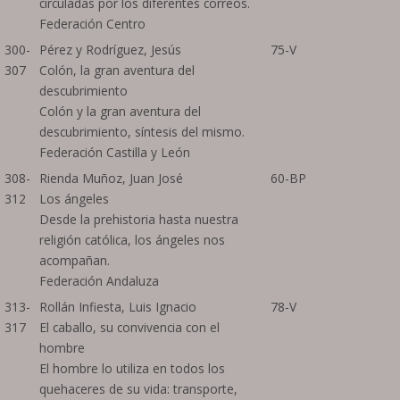
circuladas por los diferentes correos.
Federación Centro
300-
Pérez y Rodríguez, Jesús
75-V
307
Colón, la gran aventura del
descubrimiento
Colón y la gran aventura del
descubrimiento, síntesis del mismo.
Federación Castilla y León
308-
Rienda Muñoz, Juan José
60-BP
312
Los ángeles
Desde la prehistoria hasta nuestra
religión católica, los ángeles nos
acompañan.
Federación Andaluza
313-
Rollán Infiesta, Luis Ignacio
78-V
317
El caballo, su convivencia con el
hombre
El hombre lo utiliza en todos los
quehaceres de su vida: transporte,