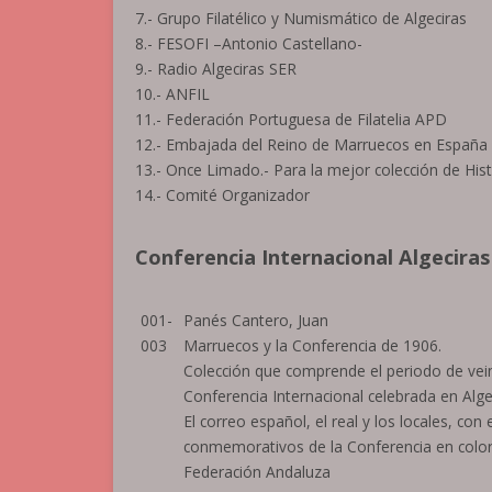
7.- Grupo Filatélico y Numismático de Algeciras
8.- FESOFI –Antonio Castellano-
9.- Radio Algeciras SER
10.- ANFIL
11.- Federación Portuguesa de Filatelia APD
12.- Embajada del Reino de Marruecos en España
13.- Once Limado.- Para la mejor colección de Hist
14.- Comité Organizador
Conferencia Internacional Algeciras
001-
Panés Cantero, Juan
003
Marruecos y la Conferencia de 1906.
Colección que comprende el periodo de vei
Conferencia Internacional celebrada en Alge
El correo español, el real y los locales, con
conmemorativos de la Conferencia en color 
Federación Andaluza