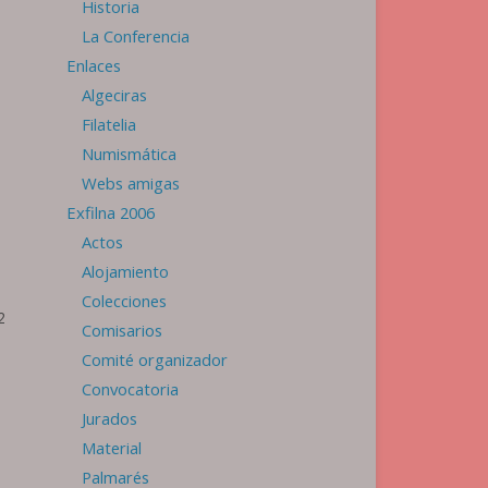
Historia
La Conferencia
Enlaces
Algeciras
Filatelia
Numismática
Webs amigas
Exfilna 2006
Actos
Alojamiento
Colecciones
2
Comisarios
Comité organizador
Convocatoria
Jurados
Material
Palmarés