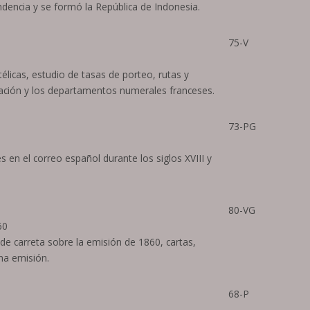
ndencia y se formó la República de Indonesia.
75-V
élicas, estudio de tasas de porteo, rutas y
pación y los departamentos numerales franceses.
73-PG
s en el correo español durante los siglos XVIII y
80-VG
60
de carreta sobre la emisión de 1860, cartas,
ha emisión.
68-P