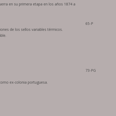
uerra en su primera etapa en los años 1874 a
65-P
iones de los sellos variables térmicos.
able.
73-PG
como ex-colonia portuguesa.