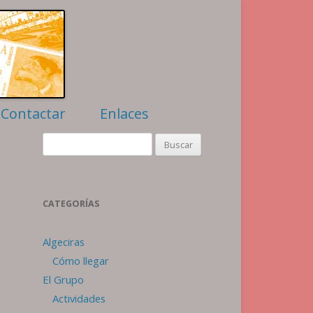
Contactar
Enlaces
Filatelia
Buscar:
Numismática
Algeciras
Webs amigas
CATEGORÍAS
Algeciras
Cómo llegar
El Grupo
Actividades