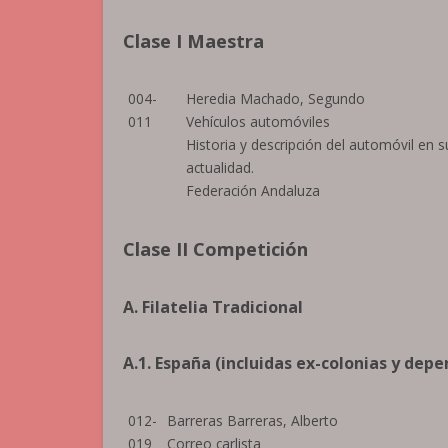
Clase I Maestra
004-
Heredia Machado, Segundo
011
Vehículos automóviles
Historia y descripción del automóvil en 
actualidad.
Federación Andaluza
Clase II Competición
A. Filatelia Tradicional
A.1. España (incluidas ex-colonias y dep
012-
Barreras Barreras, Alberto
019
Correo carlista