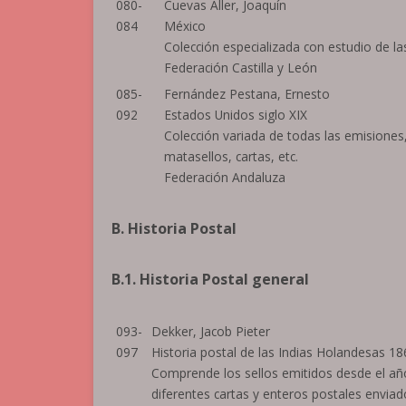
080-
Cuevas Aller, Joaquín
084
México
Colección especializada con estudio de l
Federación Castilla y León
085-
Fernández Pestana, Ernesto
092
Estados Unidos siglo XIX
Colección variada de todas las emisiones
matasellos, cartas, etc.
Federación Andaluza
B. Historia Postal
B.1. Historia Postal general
093-
Dekker, Jacob Pieter
097
Historia postal de las Indias Holandesas 1
Comprende los sellos emitidos desde el a
diferentes cartas y enteros postales enviad