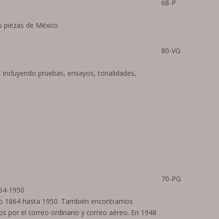
68-P
as piezas de México
80-VG
, incluyendo pruebas, ensayos, tonalidades,
70-PG
864-1950
ño 1864 hasta 1950. También encontramos
os por el correo ordinario y correo aéreo. En 1948