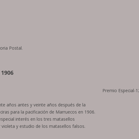
oria Postal.
 1906
Premio Especial-1
nte años antes y veinte años después de la
ciras para la pacificación de Marruecos en 1906.
 especial interés en los tres matasellos
violeta y estudio de los matasellos falsos.