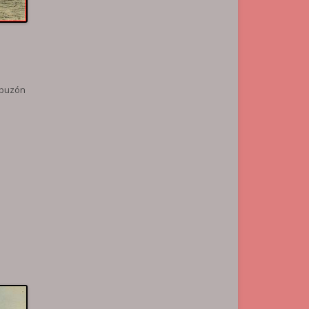
 buzón