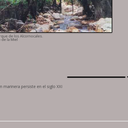
rque de los Alcornocales.
o de la Miel
n marinera persiste en el siglo XXI