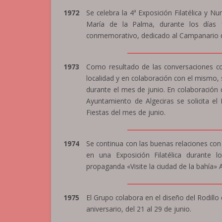
1972
Se celebra la 4ª Exposición Filatélica y 
María de la Palma, durante los días 
conmemorativo, dedicado al Campanario de
_______________________________
1973
Como resultado de las conversaciones co
localidad y en colaboración con el mismo, s
durante el mes de junio. En colaboración 
Ayuntamiento de Algeciras se solicita el
Fiestas del mes de junio.
_______________________________
1974
Se continua con las buenas relaciones con
en una Exposición Filatélica durante lo
propaganda «Visite la ciudad de la bahía» Al
_______________________________
1975
El Grupo colabora en el diseño del Rodillo
aniversario, del 21 al 29 de junio.