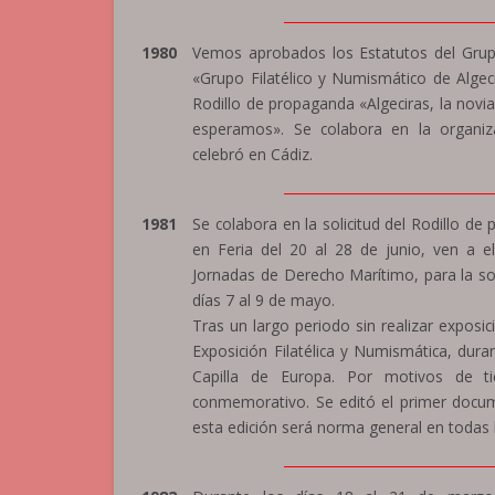
_______________________________
1980
Vemos aprobados los Estatutos del Grupo
«Grupo Filatélico y Numismático de Algeci
Rodillo de propaganda «Algeciras, la novia 
esperamos». Se colabora en la organiza
celebró en Cádiz.
_______________________________
1981
Se colabora en la solicitud del Rodillo de
en Feria del 20 al 28 de junio, ven a e
Jornadas de Derecho Marítimo, para la sol
días 7 al 9 de mayo.
Tras un largo periodo sin realizar exposici
Exposición Filatélica y Numismática, dura
Capilla de Europa. Por motivos de 
conmemorativo. Se editó el primer docume
esta edición será norma general en todas 
_______________________________