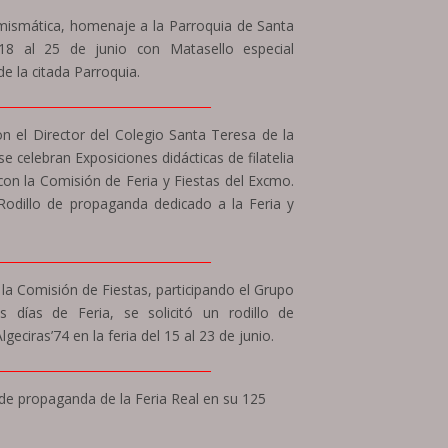
Numismática, homenaje a la Parroquia de Santa
18 al 25 de junio con Matasello especial
 la citada Parroquia.
____________________________________
n el Director del Colegio Santa Teresa de la
e celebran Exposiciones didácticas de filatelia
con la Comisión de Feria y Fiestas del Excmo.
 Rodillo de propaganda dedicado a la Feria y
____________________________________
 la Comisión de Fiestas, participando el Grupo
s días de Feria, se solicitó un rodillo de
geciras’74 en la feria del 15 al 23 de junio.
____________________________________
 de propaganda de la Feria Real en su 125