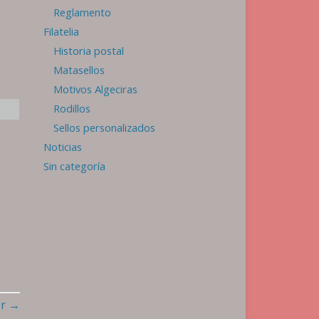
Reglamento
Filatelia
Historia postal
Matasellos
Motivos Algeciras
Rodillos
Sellos personalizados
Noticias
Sin categoría
or
→