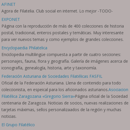
AFINET
Agora de Filatelia. Club social en internet. Lo mejor -TODO-
EXPONET
Página con la reproducción de más de 400 colecciones de historia
postal, tradicional, enteros postales y temáticas. Muy interesante
para ver nuevos temas y como ejemplos de grandes colecciones.
Encyclopaedia Philatelica
Enciclopedia multilingüe compuesta a partir de cuatro secciones:
personajes, fauna, flora y geografía. Galería de imágenes acerca de
iconografía, genealogía, historia, arte y taxonomía.
Federación Asturiana de Sociedades Filatélicas FASFIL
Oficial de la Federación Asturiana. Llena de contenido para todo
coleccionista, en espeical para los aficionados asturianos.
Asociacion
Filatélica Zaragozana «Gregorio Sierra»
Página oficial de la Sociedad
centenaria de Zaragoza. Noticias de socios, nuevas realizaciones de
tarjetas máximas, sellos personalizaados de la región y muchas
noticias.
El Grupo Filatélico